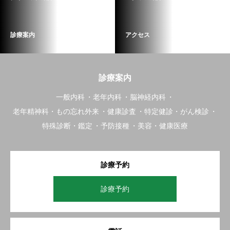
診療案内
アクセス
診療案内
一般内科
老年内科
脳神経内科
老年精神科・もの忘れ外来
健康診査
特定健診・がん検診
特殊診断・鑑定
予防接種
美容・健康医療
診療予約
診療予約