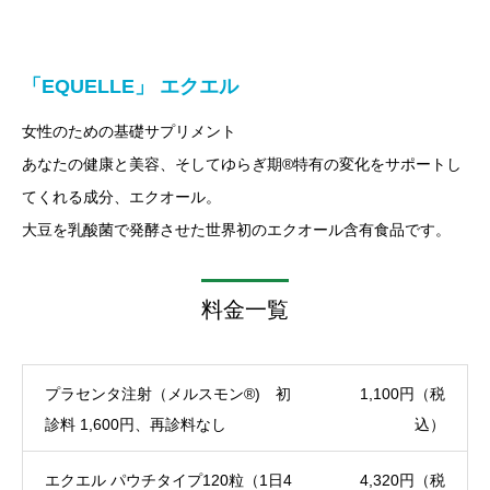
「EQUELLE」 エクエル
女性のための基礎サプリメント
あなたの健康と美容、そしてゆらぎ期®︎特有の変化をサポートし
てくれる成分、エクオール。
大豆を乳酸菌で発酵させた世界初のエクオール含有食品です。
料金一覧
プラセンタ注射（メルスモン®️) 初
1,100円（税
診料 1,600円、再診料なし
込）
エクエル パウチタイプ120粒（1日4
4,320円（税