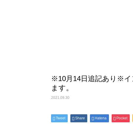
※10月14日追記あり※
ます。
2021.09.30
Tweet
Share
Hatena
Pocket