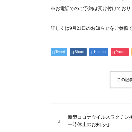
※お電話でのご予約は受け付けており
詳しくは
9月21日のお知らせ
をご参照
Tweet
Share
Hatena
Pocket
この記
新型コロナウイルスワクチ
一時休止のお知らせ