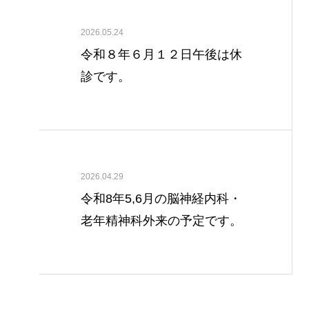
2026.05.24
令和８年６月１２日午後は休
診です。
2026.04.29
令和8年5,6月の脳神経内科・
老年精神科外来の予定です。