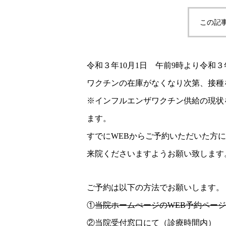
この記
令和３年10月1日 午前9時より令和
ワクチンの在庫がなくなり次第、接種
※インフルエンザワクチン供給の現状
ます。
すでにWEBからご予約いただいた方
来院くださいますようお願い致します
ご予約は以下の方法でお願いします。
①
当院ホームぺージのWEB予約ページ
②当院受付窓口にて（診療時間内）