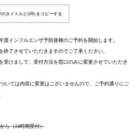
事のタイトルとURLをコピーする
３年度インフルエンザ予防接種のご予約を開始します。
を終了させていただきますのでご了承ください。
を受けまして、受付方法を窓口のみに変更させていただき
については内容に変更はございませんので、ご予約通りにご
。
から（24時間受付）