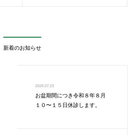
新着のお知らせ
2026.07.23
お盆期間につき令和８年８月
１０〜１５日休診します。