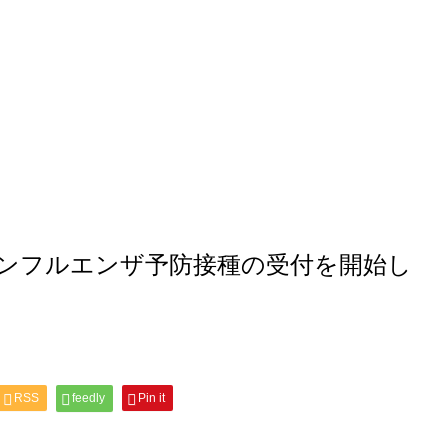
インフルエンザ予防接種の受付を開始し
RSS
feedly
Pin it